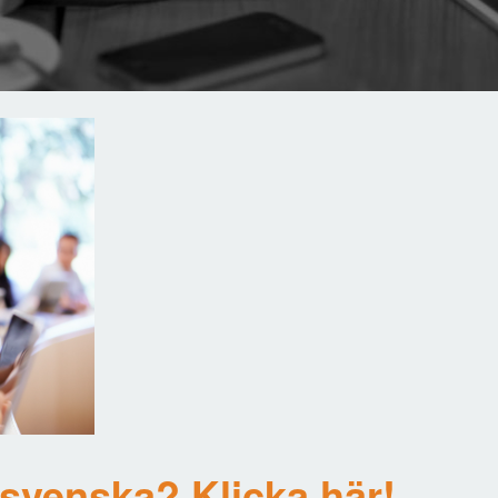
 svenska? Klicka här!