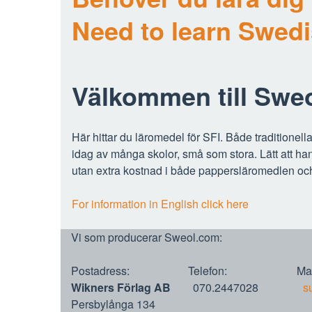
Need to learn Swedi
Välkommen till Sweo
Här hittar du läromedel för SFI. Både traditione
idag av många skolor, små som stora. Lätt att ha
utan extra kostnad i både pappersläromedlen och
For information in English click here
Vi som producerar Sweol.com:
Postadress: Telefon: Mail
Wikners Förlag AB
070.2447028
s
Persbylånga 134