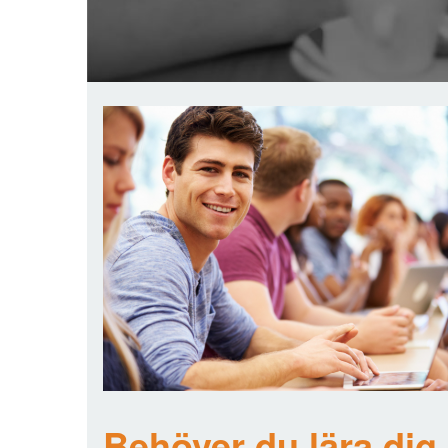
Behöver du lära dig