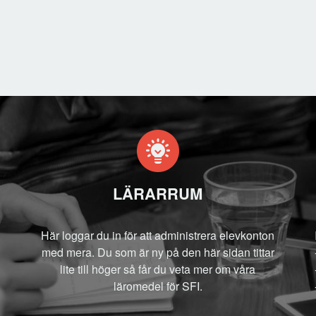
LÄRARRUM
Här loggar du in för att administrera elevkonton
med mera. Du som är ny på den här sidan tittar
lite till höger så får du veta mer om våra
läromedel för SFI.