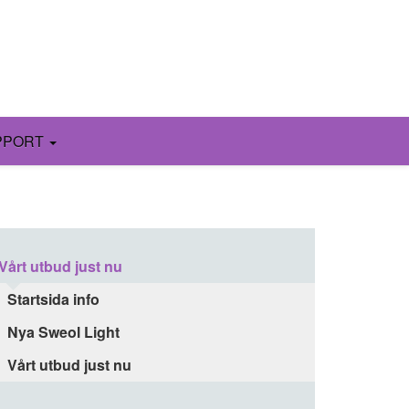
PPORT
Vårt utbud just nu
Startsida info
Nya Sweol Light
Vårt utbud just nu