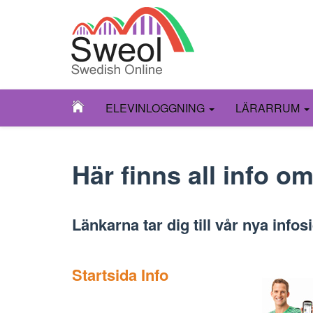
ELEVINLOGGNING
LÄRARRUM
Här finns all info o
Länkarna tar dig till vår nya inf
Startsida Info