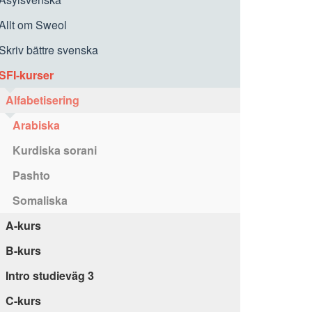
Allt om Sweol
Skriv bättre svenska
SFI-kurser
Alfabetisering
Arabiska
Kurdiska sorani
Pashto
Somaliska
A-kurs
B-kurs
Intro studieväg 3
C-kurs